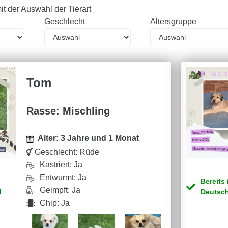
 mit der Auswahl der Tierart
Geschlecht
Altersgruppe
Tom
Rasse: Mischling
Alter: 3 Jahre und 1 Monat
Geschlecht:
Rüde
Kastriert: Ja
Entwurmt: Ja
Bereits 
Geimpft: Ja
d
Deutsc
Chip: Ja