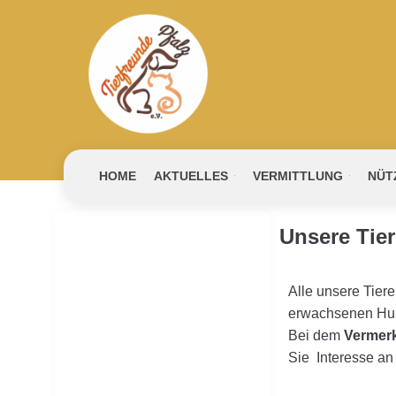
HOME
AKTUELLES
VERMITTLUNG
NÜT
Unsere Tier
Alle unsere Tier
erwachsenen Hund
Bei dem
Vermerk
Sie Interesse an 