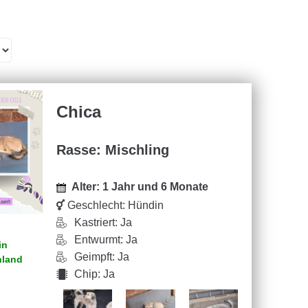
Chica
Rasse: Mischling
Alter: 1 Jahr und 6 Monate
Geschlecht:
Hündin
Kastriert: Ja
Entwurmt: Ja
in
Geimpft: Ja
hland
Chip: Ja