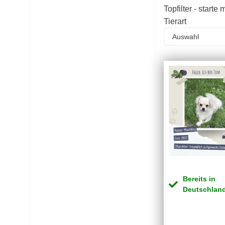
Topfilter - starte
Tierart
Bereits in
Deutschlan